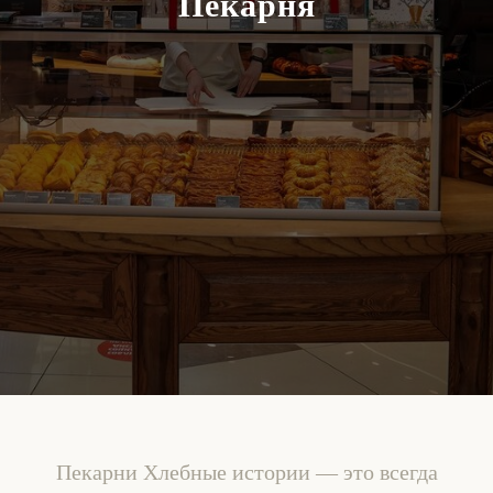
Пекарня
Пекарни Хлебные истории — это всегда