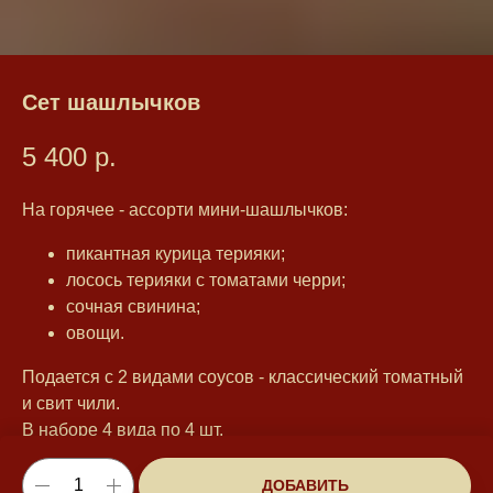
Сет шашлычков
5 400
р.
На горячее - ассорти мини-шашлычков:
пикантная курица терияки;
лосось терияки с томатами черри;
сочная свинина;
овощи.
Подается с 2 видами соусов - классический томатный
и свит чили.
В наборе 4 вида по 4 шт.
Вес 1 500 г
ДОБАВИТЬ