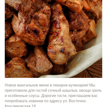
Новое мангальное меню в пекарне-кулинарии! Мы
приготовили для гостей сочный шашлык, овощи гриль
и особенные соусы. Дорогие гости, приглашаем вас
попробовать новинки по адресу ул. Восточно-
Кругликовская 18.