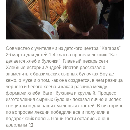
Совместно с учителями из детского центра "Karabas"
26 марта для детей 1-4 класса провели лекцию "Как
делается хлеб и булочки". Главный пекарь сети
Хлебные истории Андрей Ипатов рассказал о
знаменитых бразильских сырных булочках Боу де
кежо, о муке и о том, как она создается, в чем разница
черного и белого хлеба и какая разница между
формами хлеба: багет, буханка и круглый. Процесс
изготовления сырных булочек показал лично и испек
специально для наших маленьких гостей. В викторине
по вопросам лекции победили все и получили в
подарок кейк попсы. Наши гости остались очень
довольны 🥰