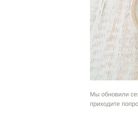
Мы обновили сез
приходите попро