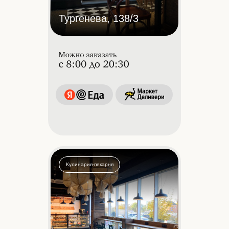
Тургенева, 138/3
Кулинария-пекарня