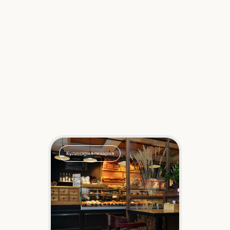
Кулинария-пекарня