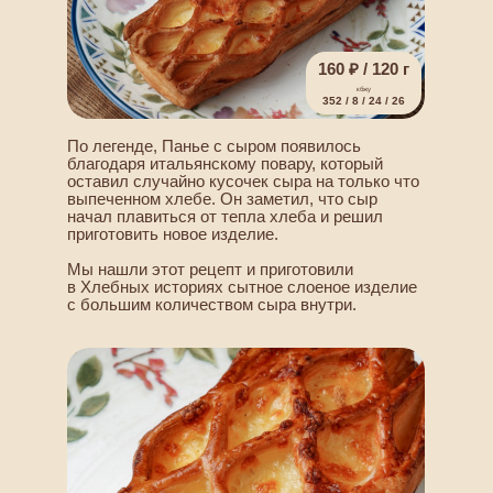
160 ₽ / 120 г
кбжу
352 / 8 / 24 / 26
По легенде, Панье с сыром появилось
благодаря итальянскому повару, который
оставил случайно кусочек сыра на только что
выпеченном хлебе. Он заметил, что сыр
начал плавиться от тепла хлеба и решил
приготовить новое изделие.
Мы нашли этот рецепт и приготовили
в Хлебных историях сытное слоеное изделие
с большим количеством сыра внутри.