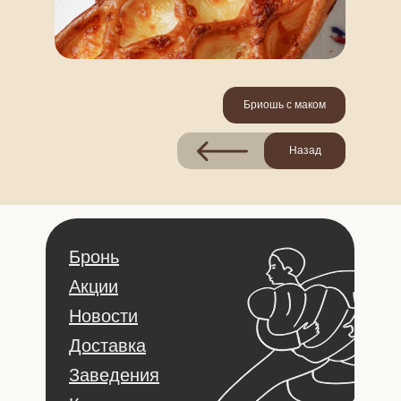
Бриошь с маком
Назад
Бронь
Акции
Новости
Доставка
Заведения